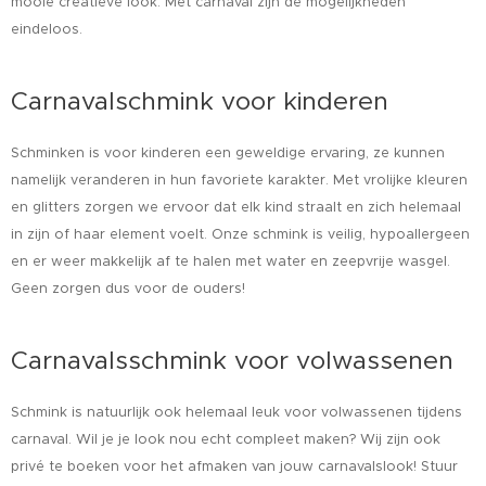
mooie creatieve look. Met carnaval zijn de mogelijkheden
eindeloos.
Carnavalschmink voor kinderen
Schminken is voor kinderen een geweldige ervaring, ze kunnen
namelijk veranderen in hun favoriete karakter. Met vrolijke kleuren
en glitters zorgen we ervoor dat elk kind straalt en zich helemaal
in zijn of haar element voelt. Onze schmink is veilig, hypoallergeen
en er weer makkelijk af te halen met water en zeepvrije wasgel.
Geen zorgen dus voor de ouders!
Carnavalsschmink voor volwassenen
Schmink is natuurlijk ook helemaal leuk voor volwassenen tijdens
carnaval. Wil je je look nou echt compleet maken? Wij zijn ook
privé te boeken voor het afmaken van jouw carnavalslook! Stuur